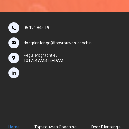
06 121 845 19
doorplantenga@topvrouwen-coach.nl
Reguliersgracht 43
1017LK AMSTERDAM
Home
Topvrouwen Coaching
Door Plantenga