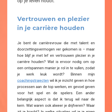
op je leven houdt.
Vertrouwen en plezier
in je carrière houden
Je bent de carrièrevrouw die met talent en
doorzettingsvermogen ver gekomen is – maar
hoe blijf je met lef en vertrouwen plezier in je
carrière houden? Wat is ervoor nodig om op
een ontspannen manier je rol in te vullen, zodat
je werk leuk wordt? Binnen mijn
coachingstrajecten
wil ik je inzicht geven in hoe
processen aan de top werken, en gevoel geven
voor het spel en de spelers. Een ander
belangrijk aspect is dat ik terug wil naar de
kern. Wat waren ook alweer je drijfveren? Waar
zit je kracht? In welke situaties wil je je eigen