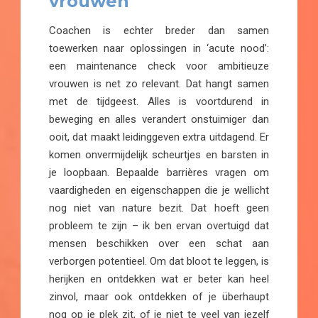
vrouwen
Coachen is echter breder dan samen
toewerken naar oplossingen in ‘acute nood’:
een maintenance check voor ambitieuze
vrouwen is net zo relevant. Dat hangt samen
met de tijdgeest. Alles is voortdurend in
beweging en alles verandert onstuimiger dan
ooit, dat maakt leidinggeven extra uitdagend. Er
komen onvermijdelijk scheurtjes en barsten in
je loopbaan. Bepaalde barrières vragen om
vaardigheden en eigenschappen die je wellicht
nog niet van nature bezit. Dat hoeft geen
probleem te zijn – ik ben ervan overtuigd dat
mensen beschikken over een schat aan
verborgen potentieel. Om dat bloot te leggen, is
herijken en ontdekken wat er beter kan heel
zinvol, maar ook ontdekken of je überhaupt
nog op je plek zit, of je niet te veel van jezelf