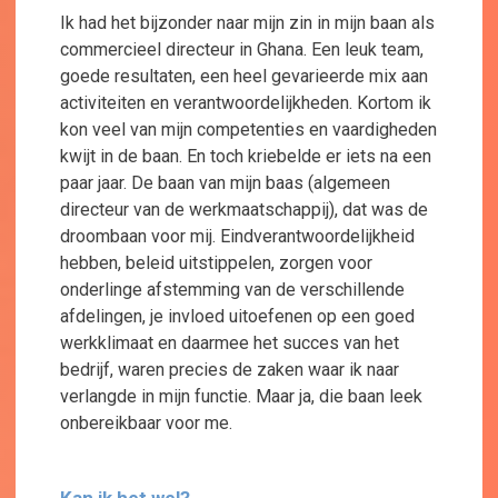
Ik had het bijzonder naar mijn zin in mijn baan als
commercieel directeur in Ghana. Een leuk team,
goede resultaten, een heel gevarieerde mix aan
activiteiten en verantwoordelijkheden. Kortom ik
kon veel van mijn competenties en vaardigheden
kwijt in de baan. En toch kriebelde er iets na een
paar jaar. De baan van mijn baas (algemeen
directeur van de werkmaatschappij), dat was de
droombaan voor mij. Eindverantwoordelijkheid
hebben, beleid uitstippelen, zorgen voor
onderlinge afstemming van de verschillende
afdelingen, je invloed uitoefenen op een goed
werkklimaat en daarmee het succes van het
bedrijf, waren precies de zaken waar ik naar
verlangde in mijn functie. Maar ja, die baan leek
onbereikbaar voor me.
Kan ik het wel?