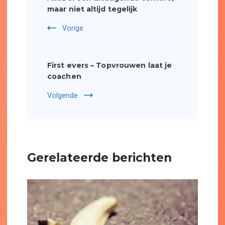
maar niet altijd tegelijk
Vorige
First evers – Topvrouwen laat je
coachen
Volgende
Gerelateerde berichten