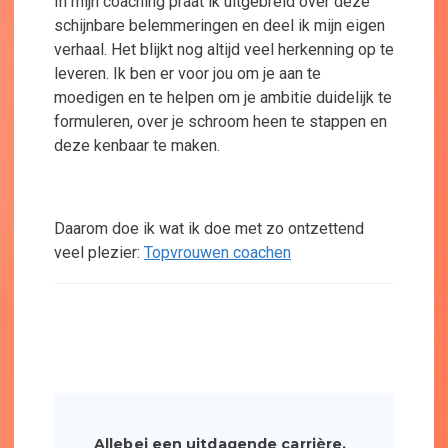
In mijn coaching praat ik uitgebreid over deze
schijnbare belemmeringen en deel ik mijn eigen
verhaal. Het blijkt nog altijd veel herkenning op te
leveren. Ik ben er voor jou om je aan te
moedigen en te helpen om je ambitie duidelijk te
formuleren, over je schroom heen te stappen en
deze kenbaar te maken.
Daarom doe ik wat ik doe met zo ontzettend
veel plezier:
Topvrouwen coachen
Bericht
navigatie
Allebei een uitdagende carrière,