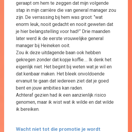
geraapt om hem te zeggen dat mijn volgende
stap in mijn carrière die van general manager zou
zijn. De verrassing bij hem was groot: ‘’wat
enorm leuk, nooit gedacht en nooit geweten dat
je hier belangstelling voor had!” Drie maanden
later werd ik de eerste vrouwelijke general
manager bij Heineken ooit.
Zou ik deze uitdagende baan ook hebben
gekregen zonder dat kopje koffie…. Ik denk het
eigenlijk niet. Het begint bij weten wat je wil en
dat kenbaar maken. Het bleek onvoldoende
ervanuit te gaan dat iedereen ziet dat je goed
bent en jouw ambities kan raden.
Achteraf gezien had ik een aanzienlijk risico
genomen, maar ik wist wat ik wilde en dat wilde
ik bereiken.
Wacht niet tot die promotie je wordt