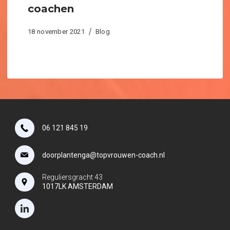
coachen
18 november 2021
Blog
06 121 845 19
doorplantenga@topvrouwen-coach.nl
Reguliersgracht 43
1017LK AMSTERDAM