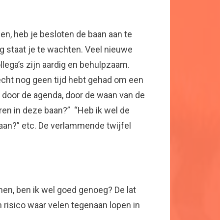
n, heb je besloten de baan aan te
 staat je te wachten. Veel nieuwe
llega’s zijn aardig en behulpzaam.
 echt nog geen tijd hebt gehad om een
rd door de agenda, door de waan van de
eren in deze baan?” “Heb ik wel de
baan?” etc. De verlammende twijfel
en, ben ik wel goed genoeg? De lat
 risico waar velen tegenaan lopen in