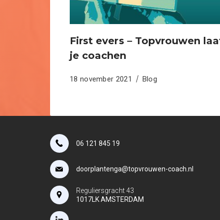
First evers – Topvrouwen laa
je coachen
18 november 2021
Blog
06 121 845 19
doorplantenga@topvrouwen-coach.nl
Reguliersgracht 43
1017LK AMSTERDAM