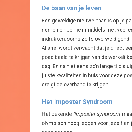
De baan van je leven
Een geweldige nieuwe baan is op je p
nemen en ben je inmiddels met veel en
indrukken, soms zelfs overweldigend. J
Al snel wordt verwacht dat je direct e
goed beeld te krijgen van de werkelijk
dag. En na niet eens zo’n lange tijd s
juiste kwaliteiten in huis voor deze p
dreigt de overhand te krijgen.
Het Imposter Syndroom
Het bekende
‘imposter syndroom’
maak
olympisch hoog leggen voor jezelf en 