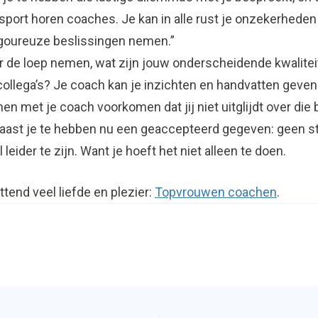
sport horen coaches. Je kan in alle rust je onzekerheden 
igoureuze beslissingen nemen.”
der de loep nemen, wat zijn jouw onderscheidende kwalite
 collega’s? Je coach kan je inzichten en handvatten geven
men met je coach voorkomen dat jij niet uitglijdt over die
naast je te hebben nu een geaccepteerd gegeven: geen st
eider te zijn. Want je hoeft het niet alleen te doen.
tend veel liefde en plezier:
Topvrouwen coachen
.