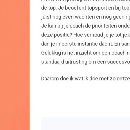
de top. Je beoefent topsport en bij top
juist nog even wachten en nog geen r
Je kan bij je coach de prioriteiten on
deze positie? Hoe verhoud je je tot je
dan je in eerste instantie dacht. En sa
Gelukkig is het inzicht om een coach 
standaard uitrusting om een succesvol l
Daarom doe ik wat ik doe met zo ontzet
Bericht