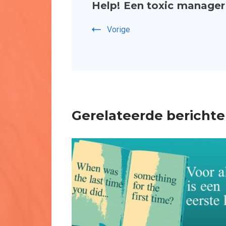
Help! Een toxic manager
navigatie
Vorige
Gerelateerde bericht