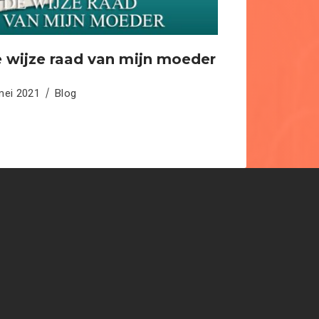
 wijze raad van mijn moeder
mei 2021
Blog