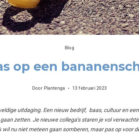
Blog
as op een bananenschi
Door
Plantenga
13 februari 2023
ldige uitdaging. Een nieuw bedrijf, baas, cultuur en een 
 gaan zetten. Je nieuwe collega’s staren je vol verwachti
 ik wil nu niet meteen gaan somberen, maar pas op voor d