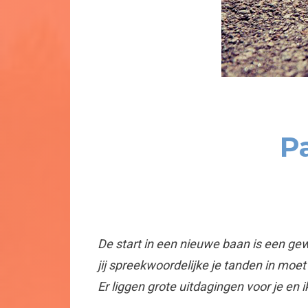
P
De start in een nieuwe baan is een gewe
jij spreekwoordelijke je tanden in moet
Er liggen grote uitdagingen voor je en