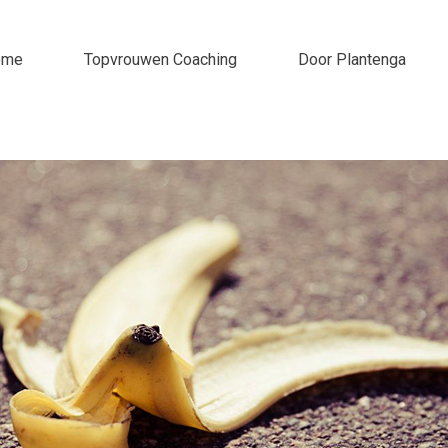
ome
Topvrouwen Coaching
Door Plantenga