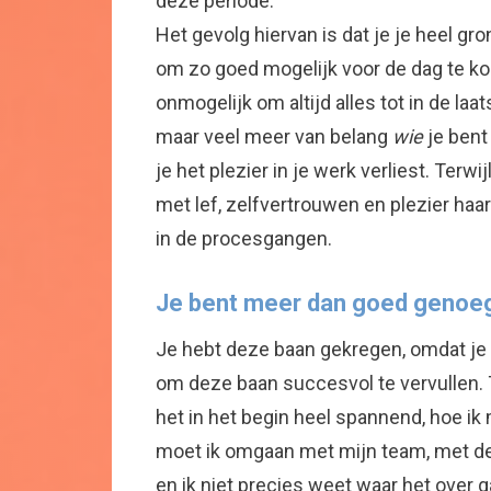
deze periode.
Het gevolg hiervan is dat je je heel gr
om zo goed mogelijk voor de dag te kom
onmogelijk om altijd alles tot in de la
maar veel meer van belang
wie
je bent 
je het plezier in je werk verliest. Terwi
met lef, zelfvertrouwen en plezier haa
in de procesgangen.
Je bent meer dan goed genoe
Je hebt deze baan gekregen, omdat je
om deze baan succesvol te vervullen. T
het in het begin heel spannend, hoe ik
moet ik omgaan met mijn team, met de R
en ik niet precies weet waar het over g