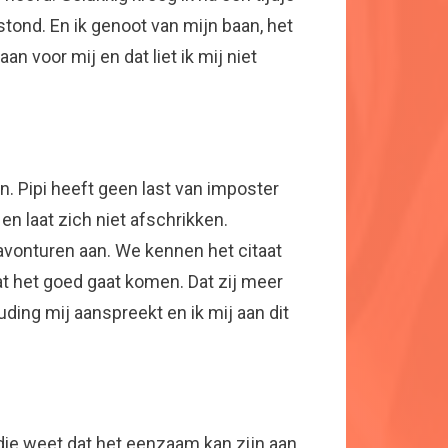
stond. En ik genoot van mijn baan, het
n voor mij en dat liet ik mij niet
n. Pipi heeft geen last van imposter
n laat zich niet afschrikken.
avonturen aan. We kennen het citaat
 dat het goed gaat komen. Dat zij meer
uding mij aanspreekt en ik mij aan dit
 die weet dat het eenzaam kan zijn aan