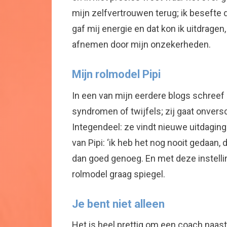
mijn zelfvertrouwen terug; ik besefte 
gaf mij energie en dat kon ik uitdragen
afnemen door mijn onzekerheden.
Mijn rolmodel Pipi
In een van mijn eerdere blogs schreef 
syndromen of twijfels; zij gaat onvers
Integendeel: ze vindt nieuwe uitdagin
van Pipi: ‘ik heb het nog nooit gedaan, 
dan goed genoeg. En met deze instelling
rolmodel graag spiegel.
Je bent niet alleen
Het is heel prettig om een coach naast