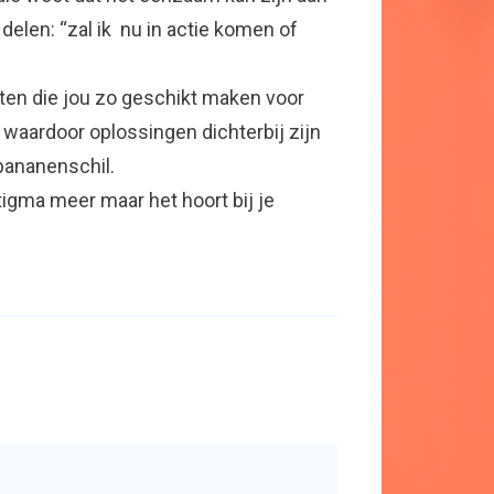
delen: “zal ik nu in actie komen of
iten die jou zo geschikt maken voor
 waardoor oplossingen dichterbij zijn
 bananenschil.
igma meer maar het hoort bij je